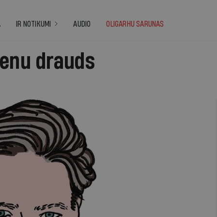
A
IR NOTIKUMI
AUDIO
OLIGARHU SARUNAS
ienu drauds