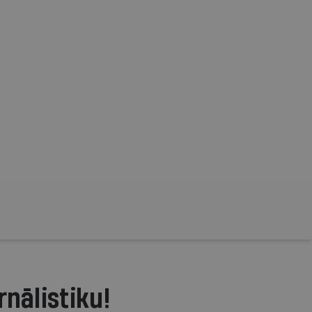
rnālistiku!