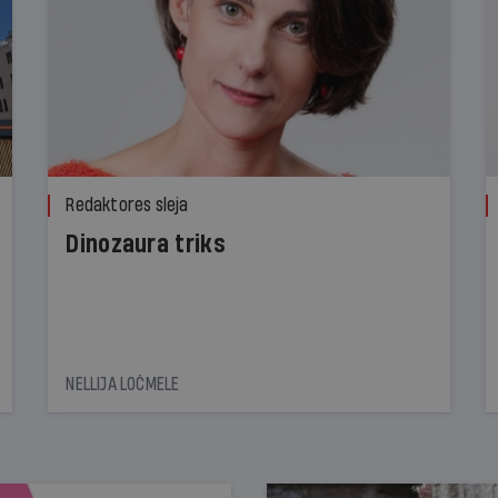
Redaktores sleja
Dinozaura triks
NELLIJA LOČMELE