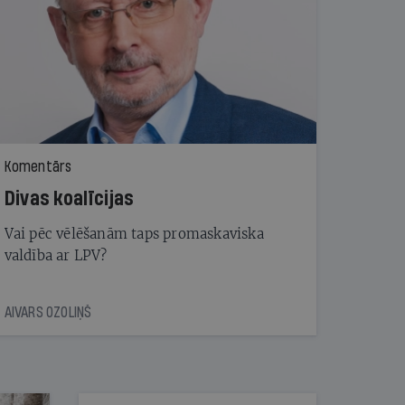
Komentārs
Divas koalīcijas
Vai pēc vēlēšanām taps promaskaviska
valdība ar LPV?
AIVARS OZOLIŅŠ