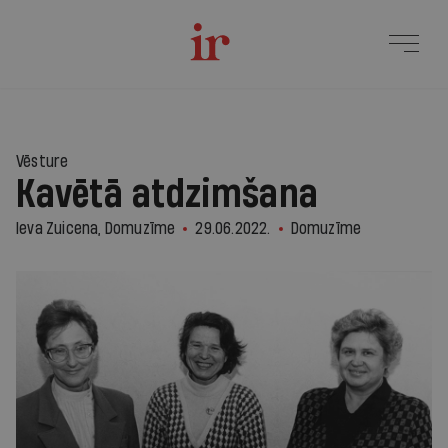
Vēsture
Kavētā atdzimšana
Ieva Zuicena, Domuzīme
29.06.2022.
Domuzīme