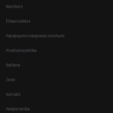
Manifests
Ētikas kodekss
Pakalpojumu sniegšanas noteikumi
Privātuma politika
Reklāma
Ziedo
Kontakti
Piekļūstamība