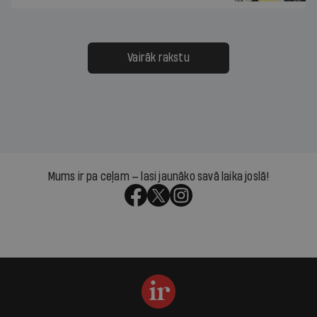
Vairāk rakstu
Mums ir pa ceļam — lasi jaunāko savā laika joslā!