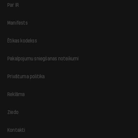
Par IR
Manifests
Ētikas kodekss
Pakalpojumu sniegšanas noteikumi
Privātuma politika
Reklāma
Ziedo
Kontakti