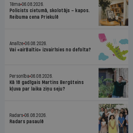
Tēma
06.08.2026.
Policists cietumā, skolotājs – kapos.
Reibuma cena Priekulē
Analīze
06.08.2026.
Vai «airBaltic» izvairīsies no defolta?
Personība
06.08.2026.
Kā 18 gadīgais Martins Bergšteins
kļuva par laika ziņu seju?
Radars
06.08.2026.
Radars pasaulē