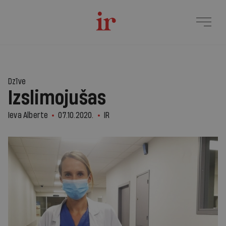
Dzīve
Izslimojušas
Ieva Alberte
07.10.2020.
IR