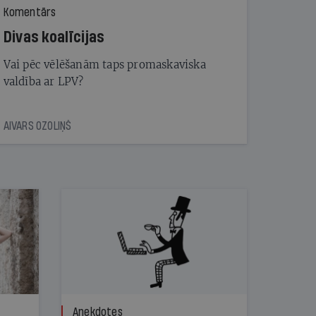
Komentārs
Divas koalīcijas
Vai pēc vēlēšanām taps promaskaviska
valdība ar LPV?
AIVARS OZOLIŅŠ
Anekdotes