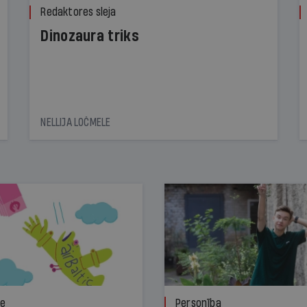
Redaktores sleja
Dinozaura triks
NELLIJA LOČMELE
ze
Personība