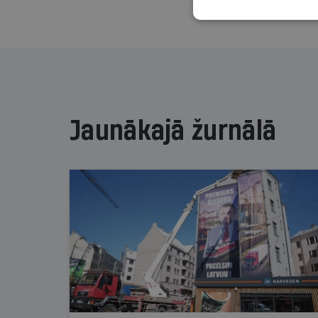
Jaunākajā žurnālā