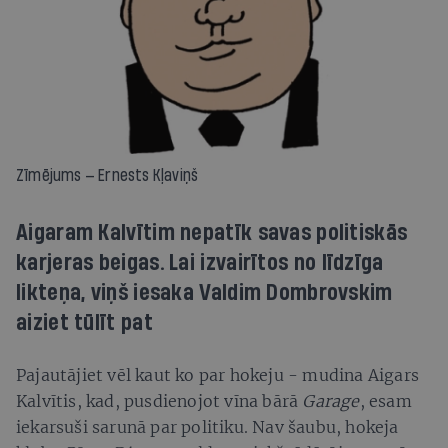
Zīmējums — Ernests Kļaviņš
Aigaram Kalvītim nepatīk savas politiskās
karjeras beigas. Lai izvairītos no līdzīga
likteņa, viņš iesaka Valdim Dombrovskim
aiziet tūlīt pat
Pajautājiet vēl kaut ko par hokeju - mudina Aigars
Kalvītis, kad, pusdienojot vīna bārā
Garage
, esam
iekarsuši sarunā par politiku. Nav šaubu, hokeja