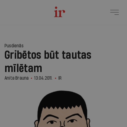
Pusdienās
Gribētos būt tautas
mīlētam
Anita Brauna
13.04.2011.
IR