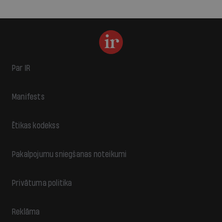
Par IR
Manifests
Ētikas kodekss
Pakalpojumu sniegšanas noteikumi
Privātuma politika
Reklāma