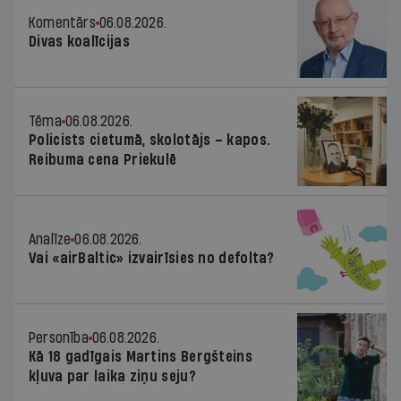
Komentārs
06.08.2026.
Divas koalīcijas
Tēma
06.08.2026.
Policists cietumā, skolotājs – kapos.
Reibuma cena Priekulē
Analīze
06.08.2026.
Vai «airBaltic» izvairīsies no defolta?
Personība
06.08.2026.
Kā 18 gadīgais Martins Bergšteins
kļuva par laika ziņu seju?