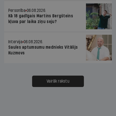
Personība
06.08.2026.
Kā 18 gadīgais Martins Bergšteins
kļuva par laika ziņu seju?
Intervija
06.08.2026.
Saules aptumsumu mednieks Vitālijs
Kuzmovs
Vairāk rakstu