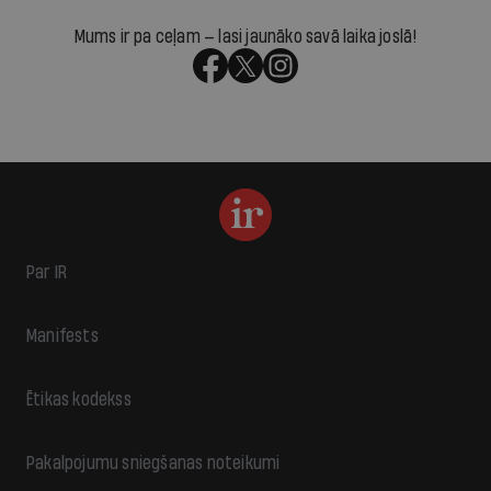
Mums ir pa ceļam — lasi jaunāko savā laika joslā!
Par IR
Manifests
Ētikas kodekss
Pakalpojumu sniegšanas noteikumi