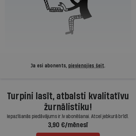
Ja esi abonents,
pievienojies šeit
.
Turpini lasīt, atbalsti kvalitatīvu
žurnālistiku!
Iepazīšanās piedāvājums ir.lv abonēšanai. Atcel jebkurā brīdī.
3,90 €/mēnesī