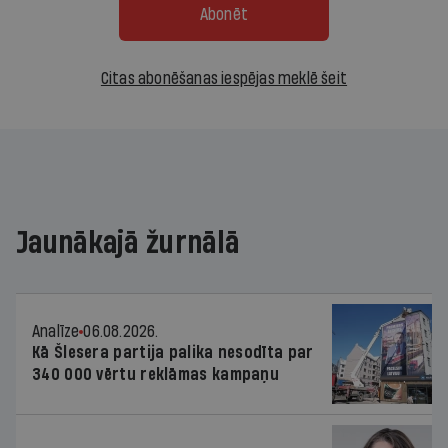
Abonēt
Citas abonēšanas iespējas meklē šeit
Jaunākajā žurnālā
Analīze
06.08.2026.
Kā Šlesera partija palika nesodīta par
340 000 vērtu reklāmas kampaņu