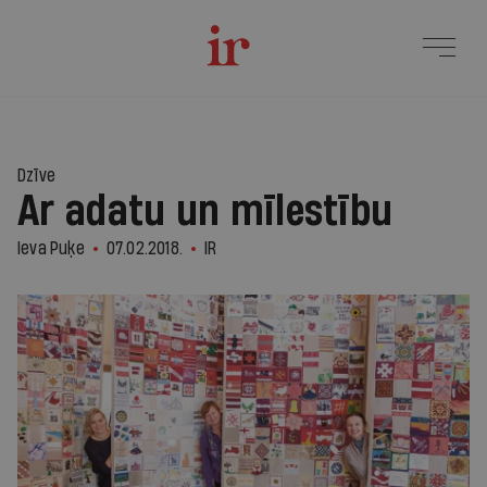
Dzīve
Ar adatu un mīlestību
Ieva Puķe
07.02.2018.
IR