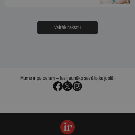
Vairāk rakstu
Mums ir pa ceļam — lasi jaunāko savā laika joslā!