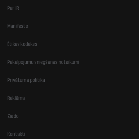
Par IR
Manifests
Ētikas kodekss
Pakalpojumu sniegšanas noteikumi
Privātuma politika
Reklāma
Ziedo
Kontakti