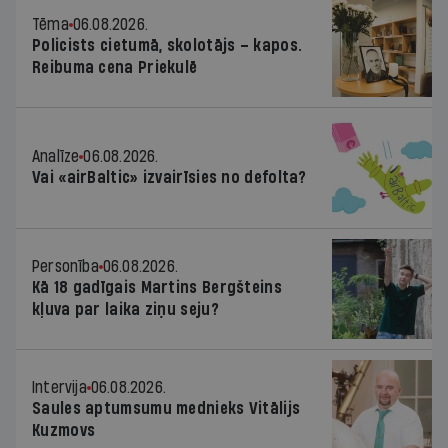
Tēma
06.08.2026.
Policists cietumā, skolotājs – kapos.
Reibuma cena Priekulē
Analīze
06.08.2026.
Vai «airBaltic» izvairīsies no defolta?
Personība
06.08.2026.
Kā 18 gadīgais Martins Bergšteins
kļuva par laika ziņu seju?
Intervija
06.08.2026.
Saules aptumsumu mednieks Vitālijs
Kuzmovs