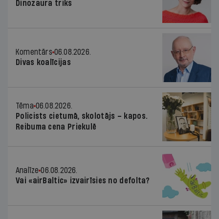
Dinozaura triks
Komentārs
06.08.2026.
Divas koalīcijas
Tēma
06.08.2026.
Policists cietumā, skolotājs – kapos.
Reibuma cena Priekulē
Analīze
06.08.2026.
Vai «airBaltic» izvairīsies no defolta?