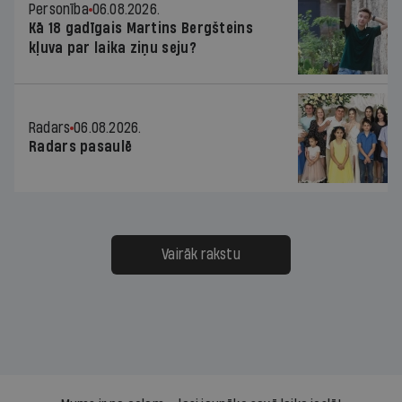
Personība
06.08.2026.
Kā 18 gadīgais Martins Bergšteins
kļuva par laika ziņu seju?
Radars
06.08.2026.
Radars pasaulē
Vairāk rakstu