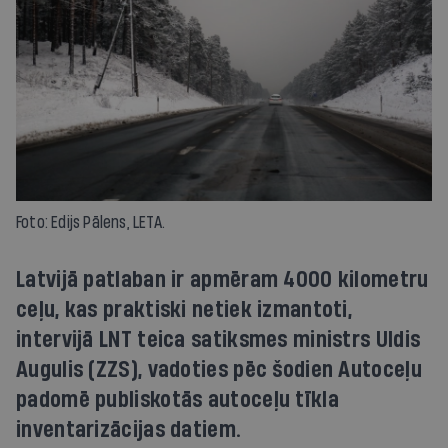
Foto: Edijs Pālens, LETA.
Latvijā patlaban ir apmēram 4000 kilometru
ceļu, kas praktiski netiek izmantoti,
intervijā LNT teica satiksmes ministrs Uldis
Augulis (ZZS), vadoties pēc šodien Autoceļu
padomē publiskotās autoceļu tīkla
inventarizācijas datiem.