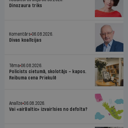
Dinozaura triks
Komentārs
06.08.2026.
Divas koalīcijas
Tēma
06.08.2026.
Policists cietumā, skolotājs – kapos.
Reibuma cena Priekulē
Analīze
06.08.2026.
Vai «airBaltic» izvairīsies no defolta?