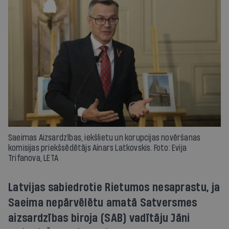
Saeimas Aizsardzības, iekšlietu un korupcijas novēršanas
komisijas priekšsēdētājs Ainars Latkovskis. Foto: Evija
Trifanova, LETA
Latvijas sabiedrotie Rietumos nesaprastu, ja
Saeima nepārvēlētu amatā Satversmes
aizsardzības biroja (SAB) vadītāju Jāni