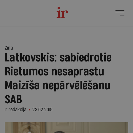
Ziņa
Latkovskis: sabiedrotie
Rietumos nesaprastu
Maizīša nepārvēlēšanu
SAB
Ir redakcija
23.02.2018.