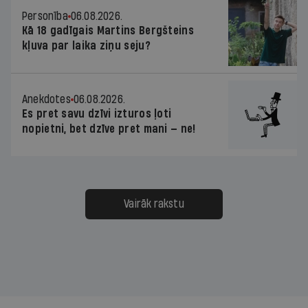
Personība
06.08.2026.
Kā 18 gadīgais Martins Bergšteins
kļuva par laika ziņu seju?
Anekdotes
06.08.2026.
Es pret savu dzīvi izturos ļoti
nopietni, bet dzīve pret mani — ne!
Vairāk rakstu