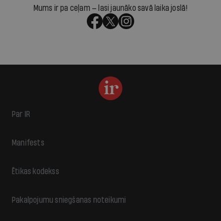
Mums ir pa ceļam — lasi jaunāko savā laika joslā!
Par IR
Manifests
Ētikas kodekss
Pakalpojumu sniegšanas noteikumi