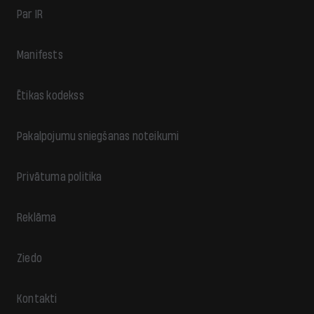
Par IR
Manifests
Ētikas kodekss
Pakalpojumu sniegšanas noteikumi
Privātuma politika
Reklāma
Ziedo
Kontakti