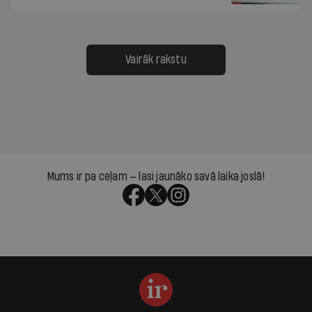
Vairāk rakstu
Mums ir pa ceļam — lasi jaunāko savā laika joslā!