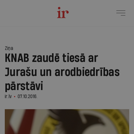
Ziņa
KNAB zaudē tiesā ar
Jurašu un arodbiedrības
pārstāvi
ir.lv
07.10.2016.