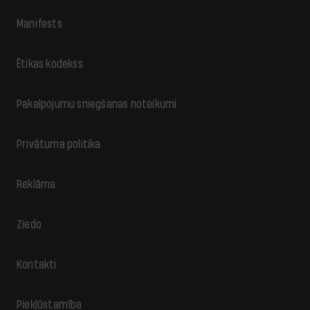
Manifests
Ētikas kodekss
Pakalpojumu sniegšanas noteikumi
Privātuma politika
Reklāma
Ziedo
Kontakti
Piekļūstamība