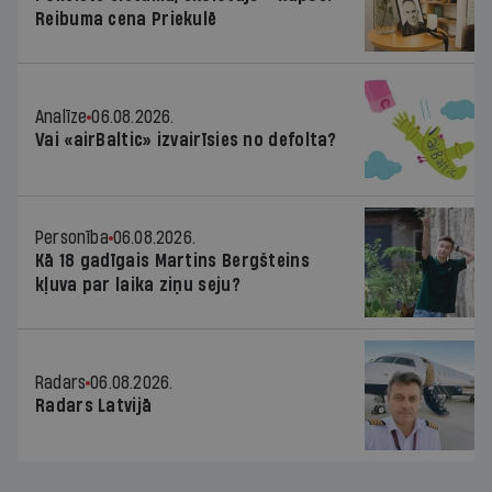
Reibuma cena Priekulē
Analīze
06.08.2026.
Vai «airBaltic» izvairīsies no defolta?
Personība
06.08.2026.
Kā 18 gadīgais Martins Bergšteins
kļuva par laika ziņu seju?
Radars
06.08.2026.
Radars Latvijā