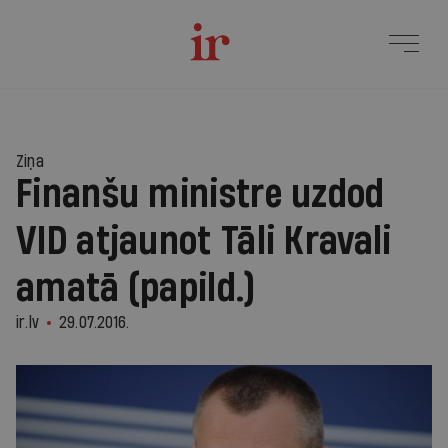
Ziņa
Finanšu ministre uzdod
VID atjaunot Tāli Kravali
amatā (papild.)
ir.lv
29.07.2016.