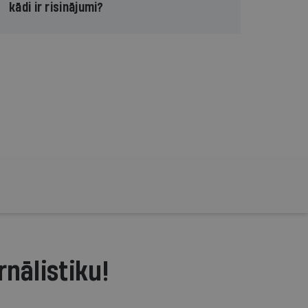
kādi ir risinājumi?
rnālistiku!
.