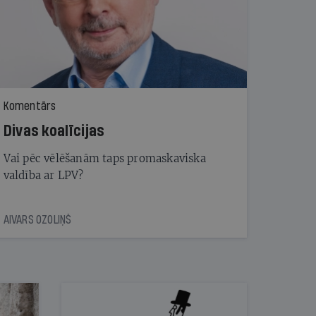
Komentārs
Divas koalīcijas
Vai pēc vēlēšanām taps promaskaviska
valdība ar LPV?
AIVARS OZOLIŅŠ