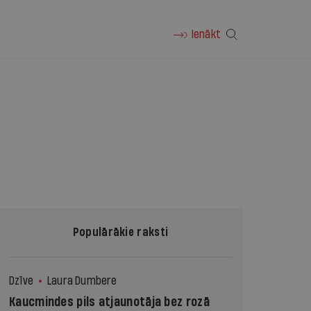
Ienākt
Populārākie raksti
Dzīve
Laura Dumbere
Kaucmindes pils atjaunotāja bez rozā