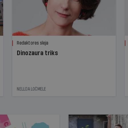
Redaktores sleja
Dinozaura triks
NELLIJA LOČMELE