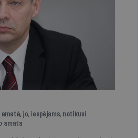
 amatā, jo, iespējams, notikusi
no amata