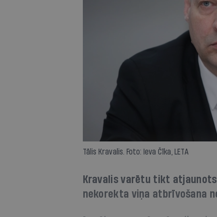
Tālis Kravalis. Foto: Ieva Čīka, LETA
Kravalis varētu tikt atjaunots
nekorekta viņa atbrīvošana 