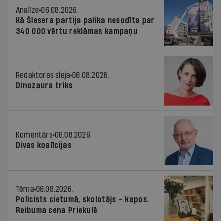
Analīze
06.08.2026.
Kā Šlesera partija palika nesodīta par
340 000 vērtu reklāmas kampaņu
Redaktores sleja
06.08.2026.
Dinozaura triks
Komentārs
06.08.2026.
Divas koalīcijas
Tēma
06.08.2026.
Policists cietumā, skolotājs – kapos.
Reibuma cena Priekulē