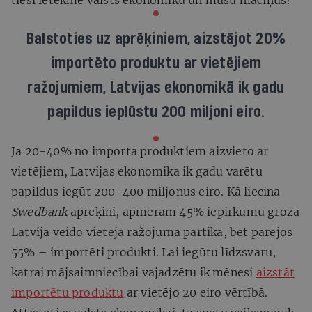
Balstoties uz aprēķiniem, aizstājot 20%
importēto produktu ar vietējiem
ražojumiem, Latvijas ekonomikā ik gadu
papildus ieplūstu 200 miljoni eiro.
Ja 20-40% no importa produktiem aizvieto ar
vietējiem, Latvijas ekonomika ik gadu varētu
papildus iegūt 200-400 miljonus eiro. Kā liecina
Swedbank
aprēķini, apmēram 45% iepirkumu groza
Latvijā veido vietējā ražojuma pārtika, bet pārējos
55% – importēti produkti. Lai iegūtu līdzsvaru,
katrai mājsaimniecībai vajadzētu ik mēnesi
aizstāt
importētu produktu
ar vietējo 20 eiro vērtībā.