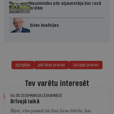
Kaucmindes pils atjaunotāja bez rozā
brillēm
Divas koalīcijas
ilgtspēja
pārtikas preces
Latvijas preces
Tev varētu interesēt
04.08.2026
MARIJA LESKAVNIECE
Brīvajā laikā
Šķiet, visu pasauli kā lina jūras dvielis, kas