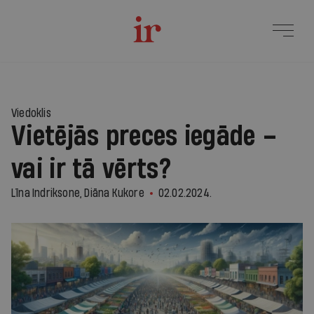
Viedoklis
Vietējās preces iegāde –
vai ir tā vērts?
Līna Indriksone, Diāna Kukore
02.02.2024.