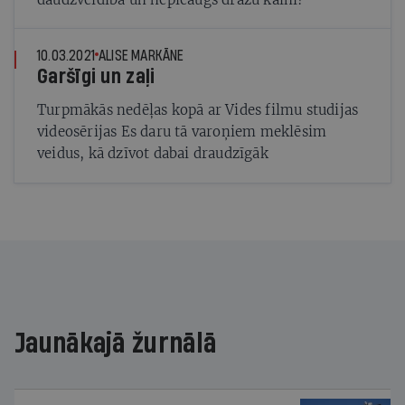
10.03.2021
ALISE MARKĀNE
Garšīgi un zaļi
Turpmākās nedēļas kopā ar Vides filmu studijas
videosērijas Es daru tā varoņiem meklēsim
veidus, kā dzīvot dabai draudzīgāk
Jaunākajā žurnālā