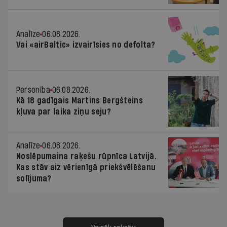
Analīze
06.08.2026.
Vai «airBaltic» izvairīsies no defolta?
Personība
06.08.2026.
Kā 18 gadīgais Martins Bergšteins
kļuva par laika ziņu seju?
Analīze
06.08.2026.
Noslēpumaina raķešu rūpnīca Latvijā.
Kas stāv aiz vērienīgā priekšvēlēšanu
solījuma?