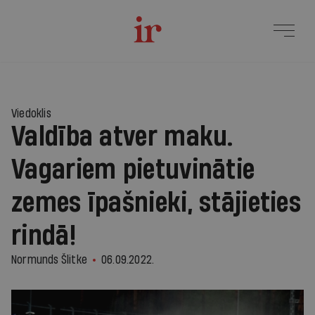
Viedoklis
Valdība atver maku.
Vagariem pietuvinātie
zemes īpašnieki, stājieties
rindā!
Normunds Šlitke
06.09.2022.