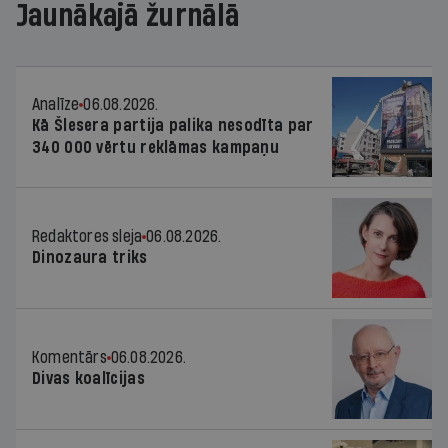
Jaunākajā žurnālā
Analīze
06.08.2026.
Kā Šlesera partija palika nesodīta par
340 000 vērtu reklāmas kampaņu
Redaktores sleja
06.08.2026.
Dinozaura triks
Komentārs
06.08.2026.
Divas koalīcijas