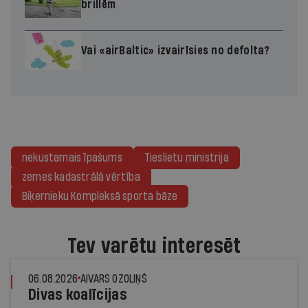
brillēm
Vai «airBaltic» izvairīsies no defolta?
nekustamais īpašums
Tieslietu ministrija
zemes kadastrālā vērtība
Biķernieku Kompleksā sporta bāze
Tev varētu interesēt
06.08.2026
AIVARS OZOLIŅŠ
Divas koalīcijas