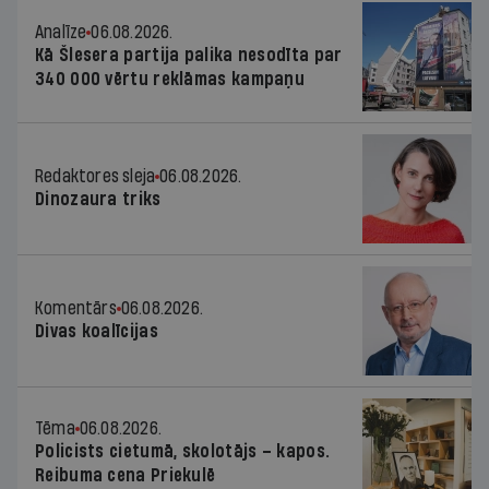
Analīze
06.08.2026.
Kā Šlesera partija palika nesodīta par
340 000 vērtu reklāmas kampaņu
Redaktores sleja
06.08.2026.
Dinozaura triks
Komentārs
06.08.2026.
Divas koalīcijas
Tēma
06.08.2026.
Policists cietumā, skolotājs – kapos.
Reibuma cena Priekulē