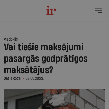
Viedoklis
Vai tiešie maksājumi
pasargās godprātīgos
maksātājus?
Gatis Roze
02.08.2023.