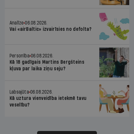
Analīze
06.08.2026.
Vai «airBaltic» izvairīsies no defolta?
Personība
06.08.2026.
Kā 18 gadīgais Martins Bergšteins
kļuva par laika ziņu seju?
Labsajūta
06.08.2026.
Kā uztura vienveidība ietekmē tavu
veselību?