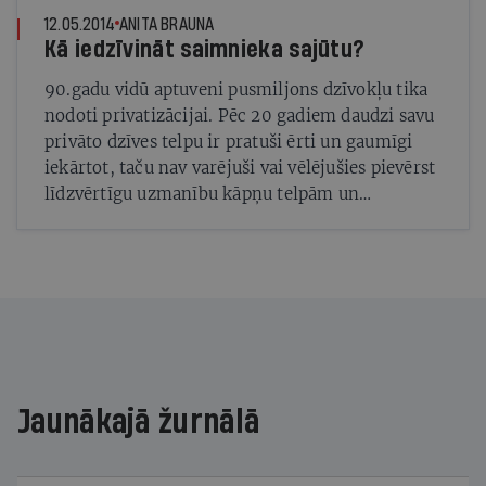
12.05.2014
ANITA BRAUNA
Kā iedzīvināt saimnieka sajūtu?
90.gadu vidū aptuveni pusmiljons dzīvokļu tika
nodoti privatizācijai. Pēc 20 gadiem daudzi savu
privāto dzīves telpu ir pratuši ērti un gaumīgi
iekārtot, taču nav varējuši vai vēlējušies pievērst
līdzvērtīgu uzmanību kāpņu telpām un
pagalmiem. Daudzi uzskata, ka aiz viņu dzīvokļa
sliekšņa notiekošais uz viņiem neattiecas. Taču
bez efektīvas sadarbības ar pārējiem īpašniekiem
arī katram atsevišķam dzīvokļa saimniekam agri
vai vēlu radīsies aizvien lielākas problēmas. Šajā
žurnāla sadaļā apskatām dažādus kopējā
īpašuma apsaimniekošanas risinājumus
Jaunākajā žurnālā