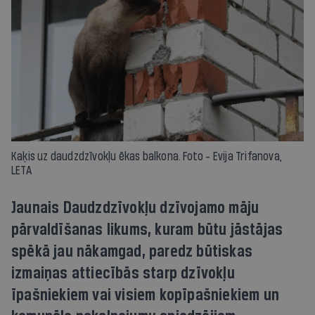
Kaķis uz daudzdzīvokļu ēkas balkona. Foto - Evija Trifanova,
LETA
Jaunais Daudzdzīvokļu dzīvojamo māju
pārvaldīšanas likums, kuram būtu jāstājas
spēkā jau nākamgad, paredz būtiskas
izmaiņas attiecībās starp dzīvokļu
īpašniekiem vai visiem kopīpašniekiem un