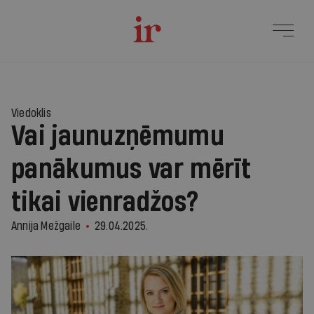
Viedoklis
Vai jaunuzņēmumu
panākumus var mērīt
tikai vienradžos?
Annija Mežgaile
29.04.2025.