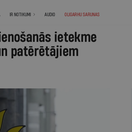
A
IR NOTIKUMI
AUDIO
OLIGARHU SARUNAS
enošanās ietekme
un patērētājiem