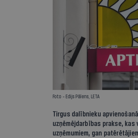
Foto - Edijs Pālens, LETA
Tirgus dalībnieku apvienošanā
uzņēmējdarbības prakse, kas 
uzņēmumiem, gan patērētājiem