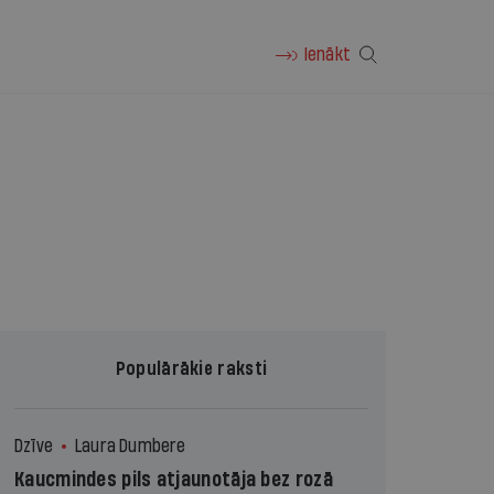
Ienākt
Populārākie raksti
Dzīve
Laura Dumbere
Kaucmindes pils atjaunotāja bez rozā