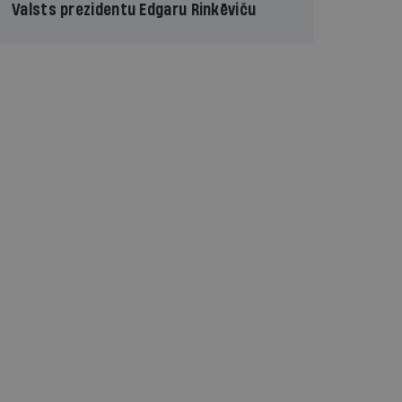
Valsts prezidentu Edgaru Rinkēviču