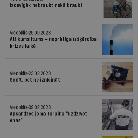
Izdevīgāk nebraukt nekā braukt
Viedoklis
29.09.2023.
Atlikumsiltums – neprātīga izšķērdība
krīzes laikā
Viedoklis
23.03.2023.
Sodīt, bet ne iznīcināt
Viedoklis
09.02.2023.
Apsardzes jomā turpina “uzdzīvot
ēnas”