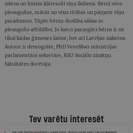
ūdens un būsim klātesoši viņu ikdienā. Bērni vēro
pieaugušos, mācās no viņu rīcības un pārņem viņu
paradumus. Tāpēc bērnu drošība sākas ar
pieaugušo atbildību. Jo katrs pasargāts bērns ir ne
tikai kādas ģimenes laime, bet arī Latvijas nākotne.
Autore ir demogrāfe, PhD Veselības ministrijas
parlamentārā sekretāre, RSU Sociālo zinātņu
fakultātes docētāja.
Tev varētu interesēt