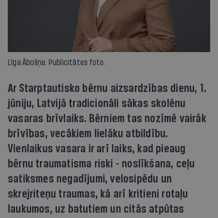
Līga Āboliņa. Publicitātes foto.
Ar Starptautisko bērnu aizsardzības dienu, 1.
jūniju, Latvijā tradicionāli sākas skolēnu
vasaras brīvlaiks. Bērniem tas nozīmē vairāk
brīvības, vecākiem lielāku atbildību.
Vienlaikus vasara ir arī laiks, kad pieaug
bērnu traumatisma riski - noslīkšana, ceļu
satiksmes negadījumi, velosipēdu un
skrejriteņu traumas, kā arī kritieni rotaļu
laukumos, uz batutiem un citās atpūtas