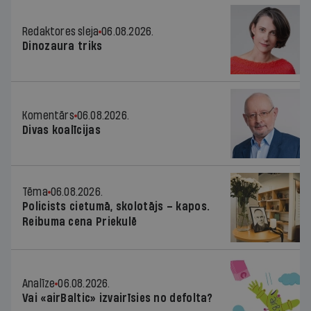
Redaktores sleja
06.08.2026.
Dinozaura triks
Komentārs
06.08.2026.
Divas koalīcijas
Tēma
06.08.2026.
Policists cietumā, skolotājs – kapos.
Reibuma cena Priekulē
Analīze
06.08.2026.
Vai «airBaltic» izvairīsies no defolta?