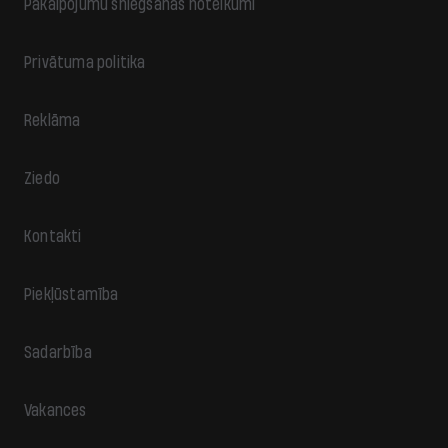
Pakalpojumu sniegšanas noteikumi
Privātuma politika
Reklāma
Ziedo
Kontakti
Piekļūstamība
Sadarbība
Vakances