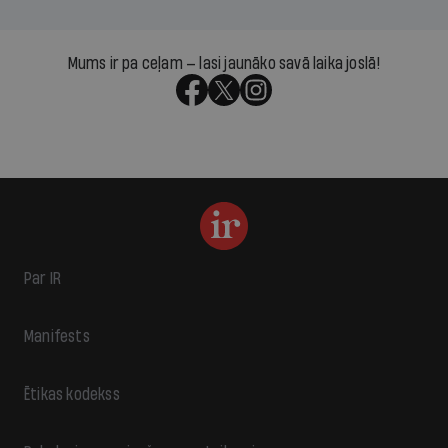
Mums ir pa ceļam — lasi jaunāko savā laika joslā!
Par IR
Manifests
Ētikas kodekss