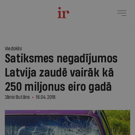
Viedoklis
Satiksmes negadījumos
Latvija zaudē vairāk kā
250 miljonus eiro gadā
Jānis Butāns
16.04.2018.