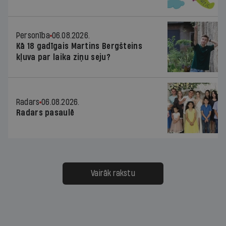
Personība
06.08.2026.
Kā 18 gadīgais Martins Bergšteins
kļuva par laika ziņu seju?
Radars
06.08.2026.
Radars pasaulē
Vairāk rakstu