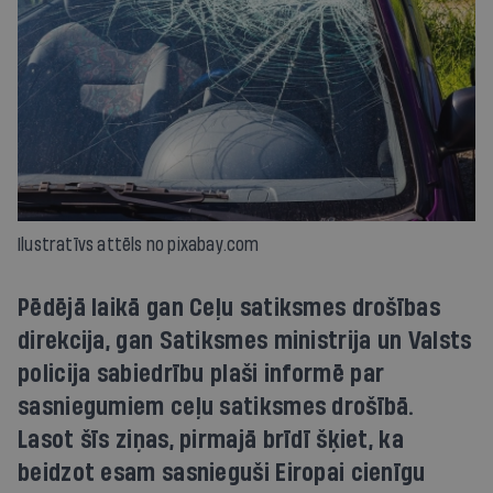
Ilustratīvs attēls no pixabay.com
Pēdējā laikā gan Ceļu satiksmes drošības
direkcija, gan Satiksmes ministrija un Valsts
policija sabiedrību plaši informē par
sasniegumiem ceļu satiksmes drošībā.
Lasot šīs ziņas, pirmajā brīdī šķiet, ka
beidzot esam sasnieguši Eiropai cienīgu