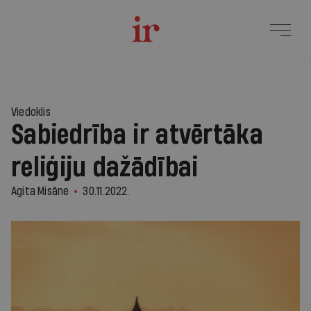
Viedoklis
Sabiedrība ir atvērtāka
reliģiju dažādībai
Agita Misāne
30.11.2022.