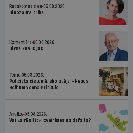
Redaktores sleja
06.08.2026.
Dinozaura triks
Komentārs
06.08.2026.
Divas koalīcijas
Tēma
06.08.2026.
Policists cietumā, skolotājs – kapos.
Reibuma cena Priekulē
Analīze
06.08.2026.
Vai «airBaltic» izvairīsies no defolta?