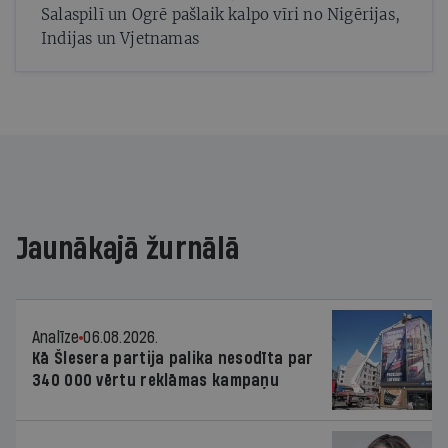
Salaspilī un Ogrē pašlaik kalpo vīri no Nigērijas,
Indijas un Vjetnamas
Jaunākajā žurnālā
Analīze
06.08.2026.
Kā Šlesera partija palika nesodīta par
340 000 vērtu reklāmas kampaņu