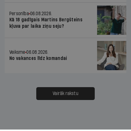
Personība
06.08.2026.
Kā 18 gadīgais Martins Bergšteins
kļuva par laika ziņu seju?
Veiksme
06.08.2026.
No vakances līdz komandai
Vairāk rakstu