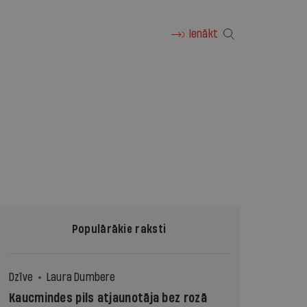
Ienākt
Populārākie raksti
Dzīve
Laura Dumbere
Kaucmindes pils atjaunotāja bez rozā