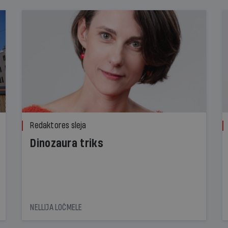
Redaktores sleja
Dinozaura triks
NELLIJA LOČMELE