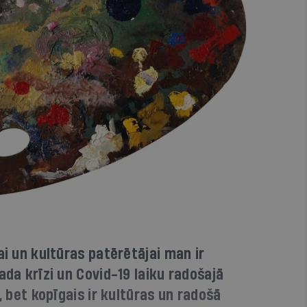
ai un kultūras patērētājai man ir
ada krīzi un Covid-19 laiku radošajā
i, bet kopīgais ir kultūras un radošā