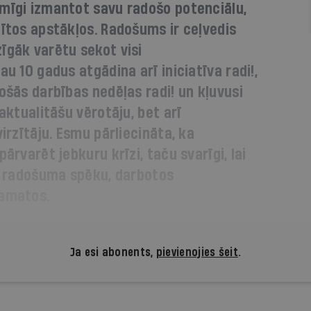
smīgi izmantot savu radošo potenciālu,
ģītos apstākļos. Radošums ir ceļvedis
īgāk varētu sekot visi
au 10 gadus atgādina arī iniciatīva radi!,
ošās darbības nedēļas radi! un kļuvusi
 aktualitāšu vērotāju, bet arī
virzītāju. Esmu pārliecināta, ka
ārvarēt jebkuru krīzi, taču svarīgi, lai
un radošuma spēku, darbotos
 amatos.
Ja esi abonents,
pievienojies šeit
.