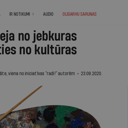
A
IR NOTIKUMI
AUDIO
OLIGARHU SARUNAS
eja no jebkuras
ties no kultūras
e, viena no iniciatīvas “radi!” autorēm
23.09.2020.