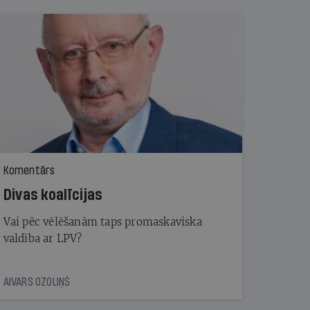
Komentārs
Divas koalīcijas
Vai pēc vēlēšanām taps promaskaviska
valdība ar LPV?
AIVARS OZOLIŅŠ