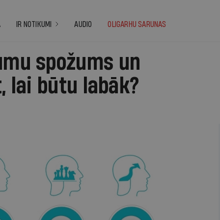
A
IR NOTIKUMI
AUDIO
OLIGARHU SARUNAS
kumu spožums un
, lai būtu labāk?