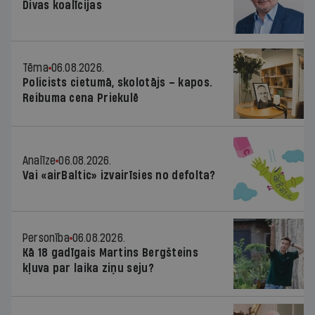
Divas koalīcijas
Tēma
06.08.2026.
Policists cietumā, skolotājs – kapos.
Reibuma cena Priekulē
Analīze
06.08.2026.
Vai «airBaltic» izvairīsies no defolta?
Personība
06.08.2026.
Kā 18 gadīgais Martins Bergšteins
kļuva par laika ziņu seju?