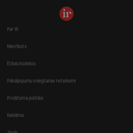
Par IR
Manifests
Ētikas kodekss
Pakalpojumu sniegšanas noteikumi
Privātuma politika
Reklāma
Ziedo