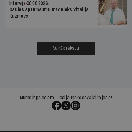
Intervija
06.08.2026.
Saules aptumsumu mednieks Vitālijs
Kuzmovs
Vairāk rakstu
Mums ir pa ceļam — lasi jaunāko savā laika joslā!