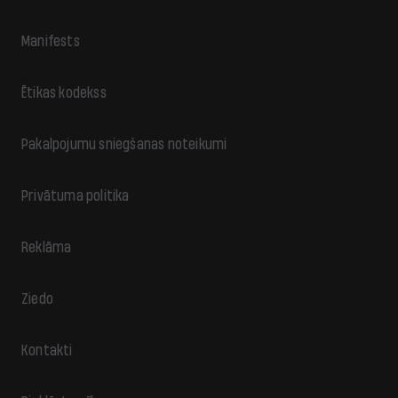
Manifests
Ētikas kodekss
Pakalpojumu sniegšanas noteikumi
Privātuma politika
Reklāma
Ziedo
Kontakti