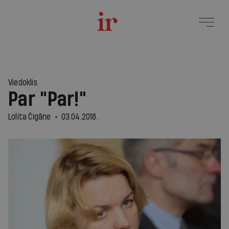
Viedoklis
Par "Par!"
Lolita Čigāne
03.04.2018.