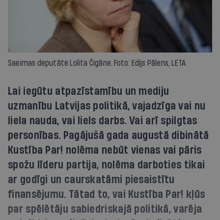
Saeimas deputāte Lolita Čigāne. Foto: Edijs Pālens, LETA
Lai iegūtu atpazīstamību un mediju
uzmanību Latvijas politikā, vajadzīga vai nu
liela nauda, vai liels darbs. Vai arī spilgtas
personības. Pagājušā gada augustā dibinātā
Kustība Par! nolēma nebūt vienas vai pāris
spožu līderu partija, nolēma darboties tikai
ar godīgi un caurskatāmi piesaistītu
finansējumu. Tātad to, vai Kustība Par! kļūs
par spēlētāju sabiedriskajā politikā, varēja