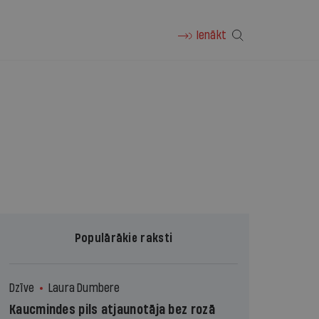
Ienākt
Populārākie raksti
Dzīve
Laura Dumbere
Kaucmindes pils atjaunotāja bez rozā