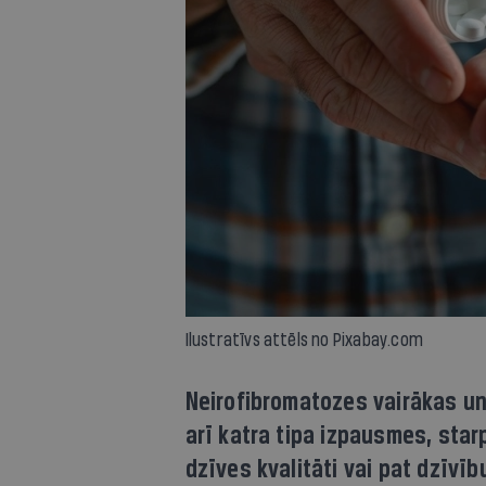
Ilustratīvs attēls no Pixabay.com
Neirofibromatozes vairākas un
arī katra tipa izpausmes, star
dzīves kvalitāti vai pat dzīv