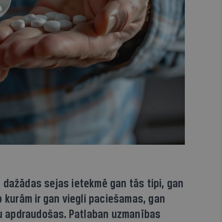
 dažādas sejas ietekmē gan tās tipi, gan
p kurām ir gan viegli paciešamas, gan
ību apdraudošas. Patlaban uzmanības