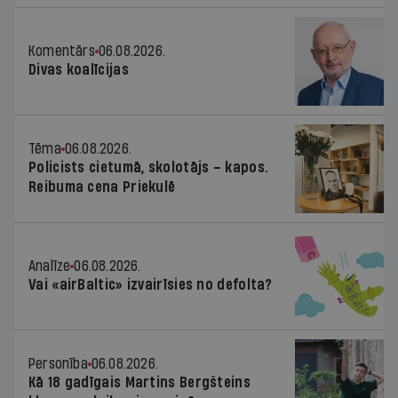
Komentārs
06.08.2026.
Divas koalīcijas
Tēma
06.08.2026.
Policists cietumā, skolotājs – kapos.
Reibuma cena Priekulē
Analīze
06.08.2026.
Vai «airBaltic» izvairīsies no defolta?
Personība
06.08.2026.
Kā 18 gadīgais Martins Bergšteins