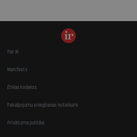
Par IR
Manifests
Ētikas kodekss
Pakalpojumu sniegšanas noteikumi
Privātuma politika