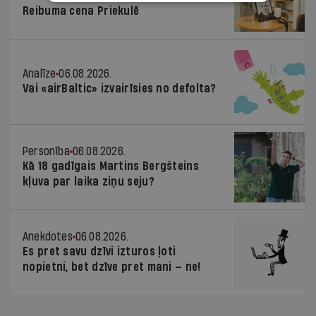
Reibuma cena Priekulē
Analīze
06.08.2026.
Vai «airBaltic» izvairīsies no defolta?
Personība
06.08.2026.
Kā 18 gadīgais Martins Bergšteins
kļuva par laika ziņu seju?
Anekdotes
06.08.2026.
Es pret savu dzīvi izturos ļoti
nopietni, bet dzīve pret mani — ne!