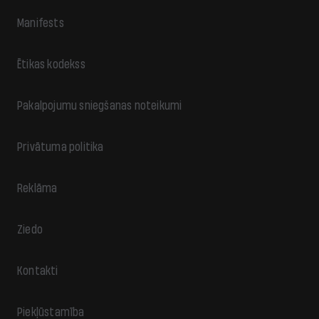
Manifests
Ētikas kodekss
Pakalpojumu sniegšanas noteikumi
Privātuma politika
Reklāma
Ziedo
Kontakti
Piekļūstamība