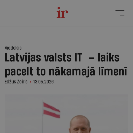
Viedoklis
Latvijas valsts IT – laiks
pacelt to nākamajā līmenī
Edžus Žeiris
13.05.2026.