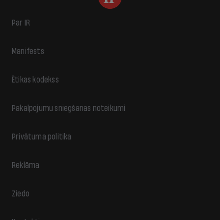
Par IR
Manifests
Ētikas kodekss
Pakalpojumu sniegšanas noteikumi
Privātuma politika
Reklāma
Ziedo