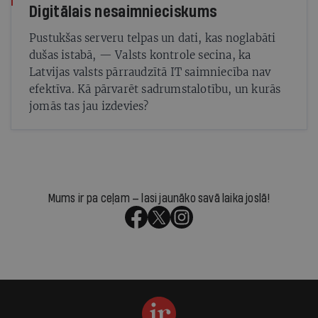
Digitālais nesaimnieciskums
Pustukšas serveru telpas un dati, kas noglabāti
dušas istabā, — Valsts kontrole secina, ka
Latvijas valsts pārraudzītā IT saimniecība nav
efektīva. Kā pārvarēt sadrumstalotību, un kurās
jomās tas jau izdevies?
Mums ir pa ceļam — lasi jaunāko savā laika joslā!