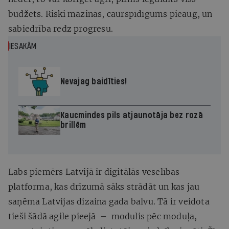
budžets. Riski mazinās, caurspīdīgums pieaug, un
sabiedrība redz progresu.
IESAKĀM
Nevajag baidīties!
Kaucmindes pils atjaunotāja bez rozā
brillēm
Labs piemērs Latvijā ir digitālās veselības
platforma, kas drīzumā sāks strādāt un kas jau
saņēma Latvijas dizaina gada balvu. Tā ir veidota
tieši šādā agile pieejā – modulis pēc moduļa,