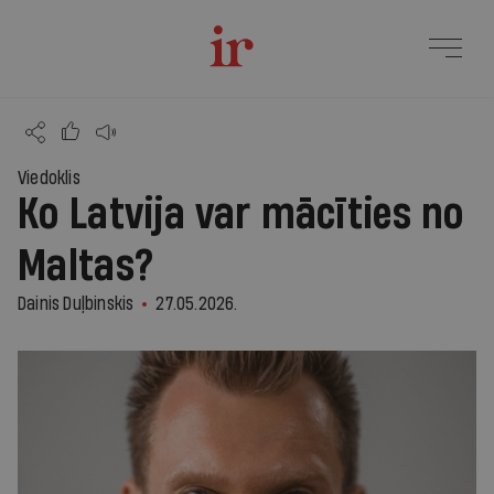
Viedoklis
Ko Latvija var mācīties no
Maltas?
Dainis Duļbinskis
27.05.2026.