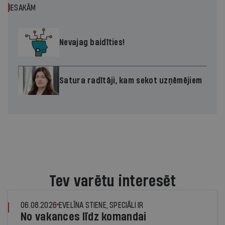
IESAKĀM
Nevajag baidīties!
Satura radītāji, kam sekot uzņēmējiem
Tev varētu interesēt
06.08.2026
EVELĪNA STIENE, SPECIĀLI IR
No vakances līdz komandai