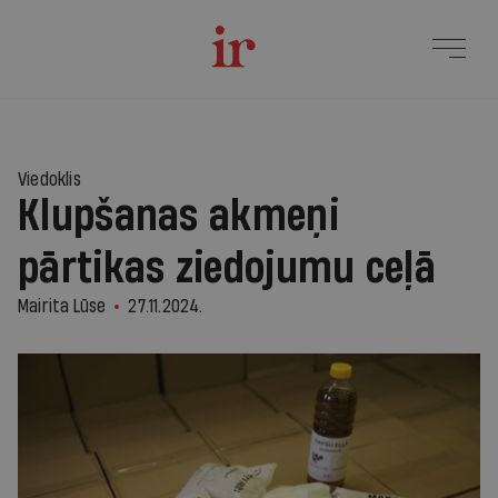
Viedoklis
Klupšanas akmeņi
pārtikas ziedojumu ceļā
Mairita Lūse
27.11.2024.