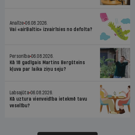
Analīze
06.08.2026.
Vai «airBaltic» izvairīsies no defolta?
Personība
06.08.2026.
Kā 18 gadīgais Martins Bergšteins
kļuva par laika ziņu seju?
Labsajūta
06.08.2026.
Kā uztura vienveidība ietekmē tavu
veselību?