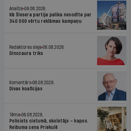
Analīze
06.08.2026.
Kā Šlesera partija palika nesodīta par
340 000 vērtu reklāmas kampaņu
Redaktores sleja
06.08.2026.
Dinozaura triks
Komentārs
06.08.2026.
Divas koalīcijas
Tēma
06.08.2026.
Policists cietumā, skolotājs – kapos.
Reibuma cena Priekulē