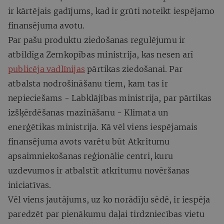
ir kārtējais gadījums, kad ir grūti noteikt iespējamo
finansējuma avotu.
Par pašu produktu ziedošanas regulējumu ir
atbildīga Zemkopības ministrija, kas nesen arī
publicēja vadlīnijas
pārtikas ziedošanai. Par
atbalsta nodrošināšanu tiem, kam tas ir
nepieciešams - Labklājības ministrija, par pārtikas
izšķērdēšanas mazināšanu - Klimata un
enerģētikas ministrija. Kā vēl viens iespējamais
finansējuma avots varētu būt Atkritumu
apsaimniekošanas reģionālie centri, kuru
uzdevumos ir atbalstīt atkritumu novēršanas
iniciatīvas.
Vēl viens jautājums, uz ko norādīju sēdē, ir iespēja
paredzēt par pienākumu daļai tirdzniecības vietu