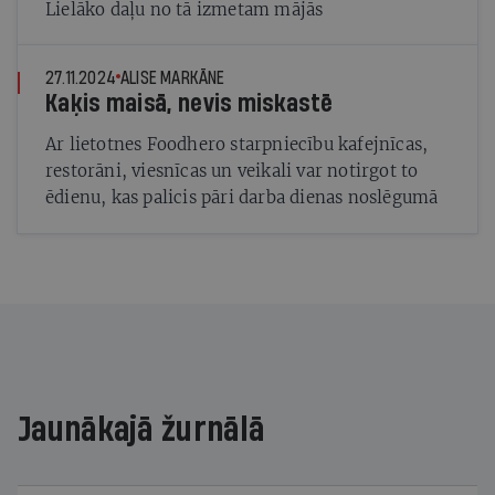
Lielāko daļu no tā izmetam mājās
27.11.2024
ALISE MARKĀNE
Kaķis maisā, nevis miskastē
Ar lietotnes Foodhero starpniecību kafejnīcas,
restorāni, viesnīcas un veikali var notirgot to
ēdienu, kas palicis pāri darba dienas noslēgumā
Jaunākajā žurnālā