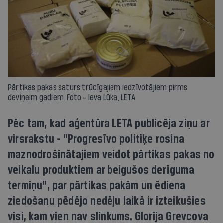
Pārtikas pakas saturs trūcīgajiem iedzīvotājiem pirms
deviņeim gadiem. Foto - Ieva Lūka, LETA
Pēc tam, kad aģentūra LETA publicēja ziņu ar
virsrakstu - “Progresīvo politiķe rosina
maznodrošinātajiem veidot pārtikas pakas no
veikalu produktiem ar beigušos derīguma
termiņu”, par pārtikas pakām un ēdiena
ziedošanu pēdējo nedēļu laikā ir izteikušies
visi, kam vien nav slinkums. Glorija Grevcova