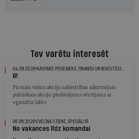
Tev varētu interesēt
04.08.2026
KASPARS PEISENIEKS, FINANŠU UN INVESTĪCIJU EKSPERTS
6!
Pirmais valsts akciju sabiedrības sākotnējais
publiskais akciju piedāvājums vērtējams ar
«gandrīz labi»
06.08.2026
EVELĪNA STIENE, SPECIĀLI IR
No vakances līdz komandai