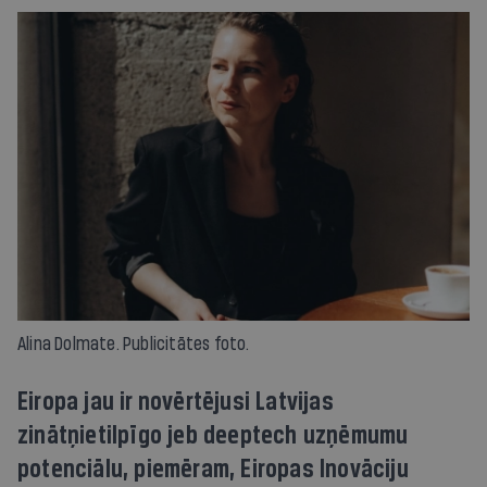
Alina Dolmate. Publicitātes foto.
Eiropa jau ir novērtējusi Latvijas
zinātņietilpīgo jeb deeptech uzņēmumu
potenciālu, piemēram, Eiropas Inovāciju