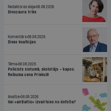
Redaktores sleja
06.08.2026.
Dinozaura triks
Komentārs
06.08.2026.
Divas koalīcijas
Tēma
06.08.2026.
Policists cietumā, skolotājs – kapos.
Reibuma cena Priekulē
Analīze
06.08.2026.
Vai «airBaltic» izvairīsies no defolta?