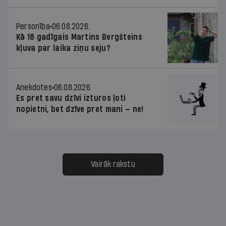
Personība
06.08.2026.
Kā 18 gadīgais Martins Bergšteins
kļuva par laika ziņu seju?
Anekdotes
06.08.2026.
Es pret savu dzīvi izturos ļoti
nopietni, bet dzīve pret mani — ne!
Vairāk rakstu