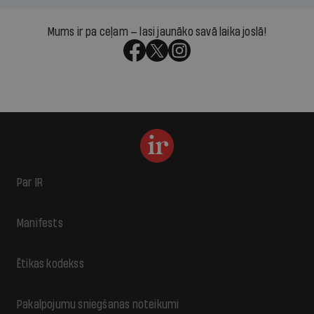
Mums ir pa ceļam — lasi jaunāko savā laika joslā!
Par IR
Manifests
Ētikas kodekss
Pakalpojumu sniegšanas noteikumi