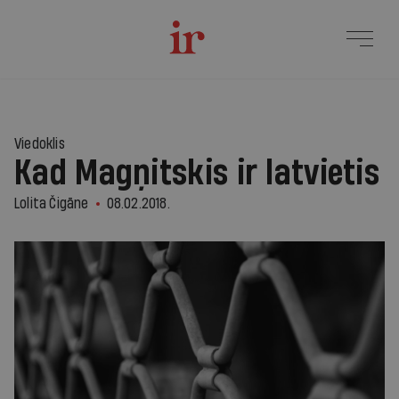
Viedoklis
Kad Magņitskis ir latvietis
Lolita Čigāne
08.02.2018.