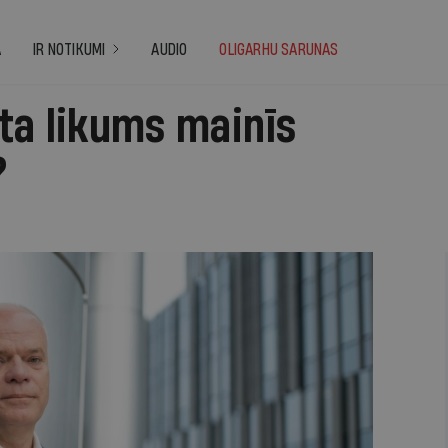
A
IR NOTIKUMI
AUDIO
OLIGARHU SARUNAS
rta likums mainīs
?