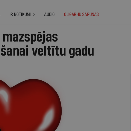
A
IR NOTIKUMI
AUDIO
OLIGARHU SARUNAS
s mazspējas
šanai veltītu gadu