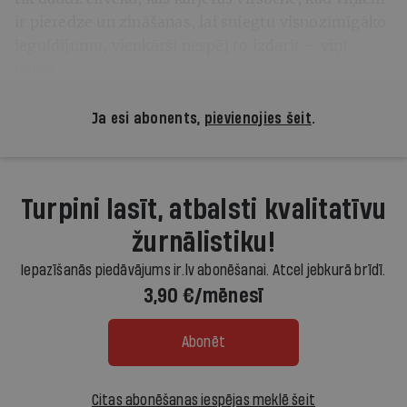
ir pieredze un zināšanas, lai sniegtu visnozīmīgāko
ieguldījumu, vienkārši nespēj to izdarīt – viņi
izdeg.
Ja esi abonents,
pievienojies šeit
.
Turpini lasīt, atbalsti kvalitatīvu
žurnālistiku!
Iepazīšanās piedāvājums ir.lv abonēšanai. Atcel jebkurā brīdī.
3,90 €/mēnesī
Abonēt
Citas abonēšanas iespējas meklē šeit