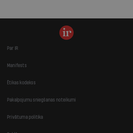
Par IR
Manifests
Ētikas kodekss
Pakalpojumu sniegšanas noteikumi
Privātuma politika