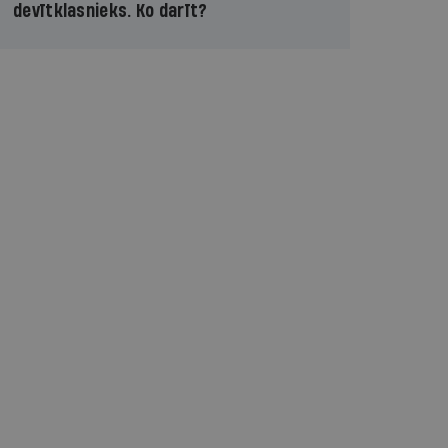
devītklasnieks. Ko darīt?