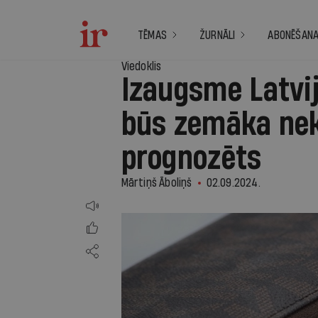
TĒMAS
ŽURNĀLI
ABONĒŠAN
Viedoklis
Izaugsme Latvi
būs zemāka nek
prognozēts
Mārtiņš Āboliņš
02.09.2024.