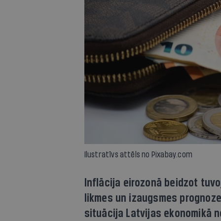
Ilustratīvs attēls no Pixabay.com
Inflācija eirozonā beidzot tuv
likmes un izaugsmes prognoze
situācija Latvijas ekonomikā ne