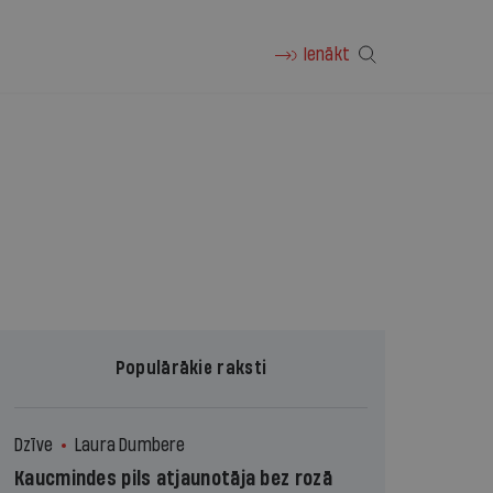
Ienākt
Populārākie raksti
Dzīve
Laura Dumbere
Kaucmindes pils atjaunotāja bez rozā