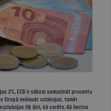
ojas 2%, ECB ir sākusi samazināt procentu
s Eiropā nedaudz uzlabojas, tomēr
uzlabojas tik ātri, kā cerēts. Kā liecina