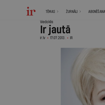
TĒMAS
ŽURNĀLI
ABONĒŠAN
Viedoklis
Ir jautā
ir.lv
17.07.2013.
IR