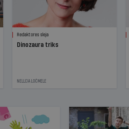
Redaktores sleja
Dinozaura triks
NELLIJA LOČMELE