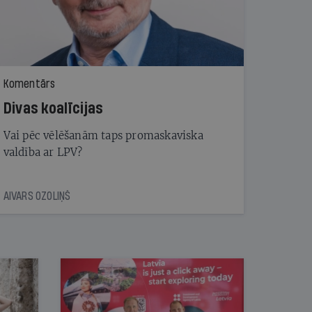
Komentārs
Divas koalīcijas
Vai pēc vēlēšanām taps promaskaviska
valdība ar LPV?
AIVARS OZOLIŅŠ