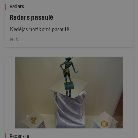
Radars
Radars pasaulē
Nedēļas notikumi pasaulē
IR.LV
Recenzija