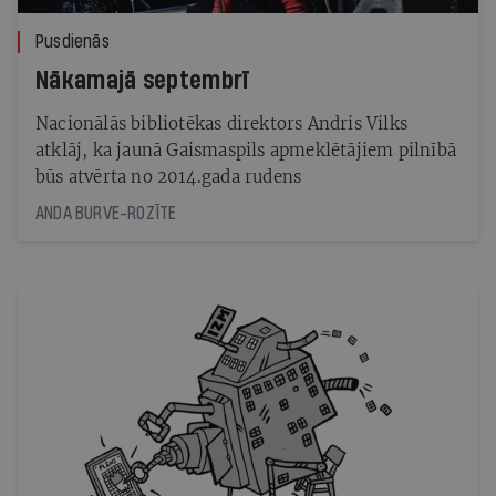
Pusdienās
Nākamajā septembrī
Nacionālās bibliotēkas direktors Andris Vilks
atklāj, ka jaunā Gaismaspils apmeklētājiem pilnībā
būs atvērta no 2014.gada rudens
ANDA BURVE-ROZĪTE