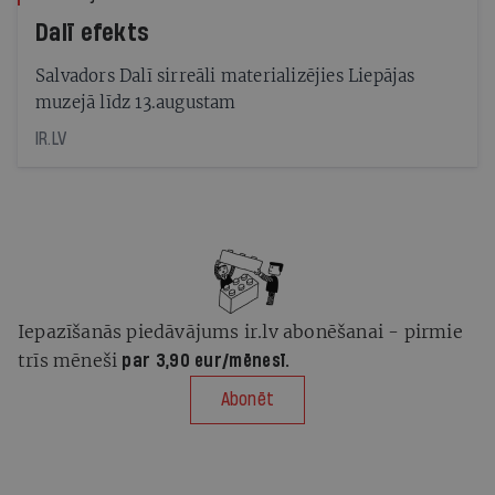
Dalī efekts
Salvadors Dalī sirreāli materializējies Liepājas
muzejā līdz 13.augustam
IR.LV
Iepazīšanās piedāvājums ir.lv abonēšanai - pirmie
trīs mēneši
par 3,90 eur/mēnesī.
Abonēt