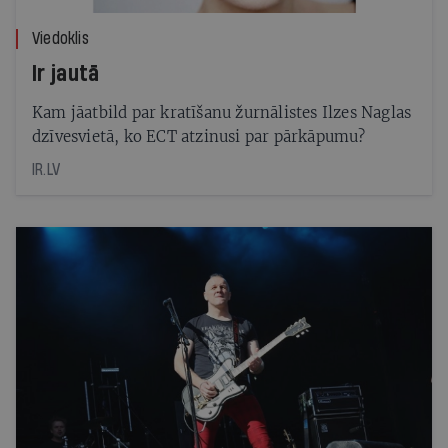
Viedoklis
Ir jautā
Kam jāatbild par kratīšanu žurnālistes Ilzes Naglas
dzīvesvietā, ko ECT atzinusi par pārkāpumu?
IR.LV