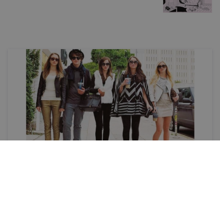
Afiša
Jaunākās filmas
KRISTĪNE SIMSONE