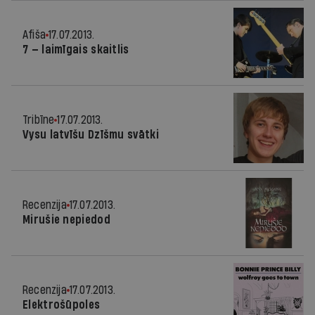
Afiša
17.07.2013.
7 — laimīgais skaitlis
Tribīne
17.07.2013.
Vysu latvīšu Dzīšmu svātki
Recenzija
17.07.2013.
Mirušie nepiedod
Recenzija
17.07.2013.
Elektrošūpoles