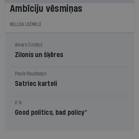
Ambīciju vēsmiņas
NELLIJA LOČMELE
Aivars Ozoliņš
Zilonis un šķēres
Pauls Raudseps
Satriec karteli
ir.lv
Good politics, bad policy*