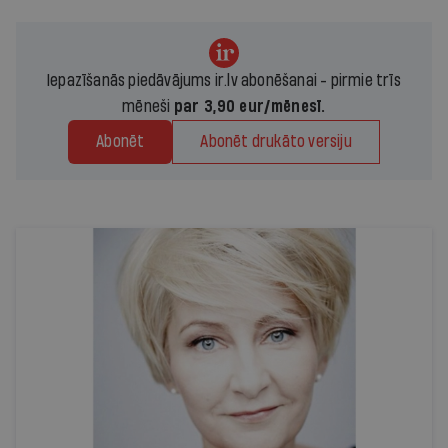
Iepazīšanās piedāvājums ir.lv abonēšanai - pirmie trīs
mēneši
par 3,90 eur/mēnesī.
Abonēt
Abonēt drukāto versiju