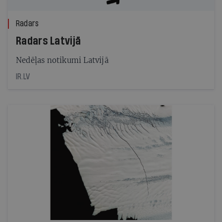
Radars
Radars Latvijā
Nedēļas notikumi Latvijā
IR.LV