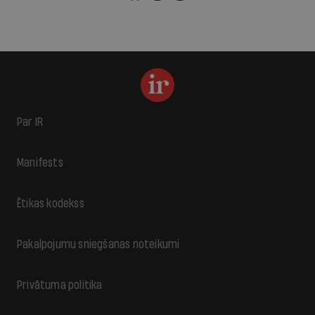
Par IR
Manifests
Ētikas kodekss
Pakalpojumu sniegšanas noteikumi
Privātuma politika