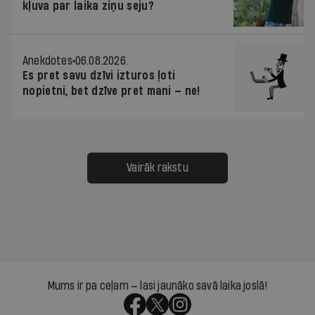
kļuva par laika ziņu seju?
Anekdotes
06.08.2026.
Es pret savu dzīvi izturos ļoti
nopietni, bet dzīve pret mani — ne!
Vairāk rakstu
Mums ir pa ceļam — lasi jaunāko savā laika joslā!