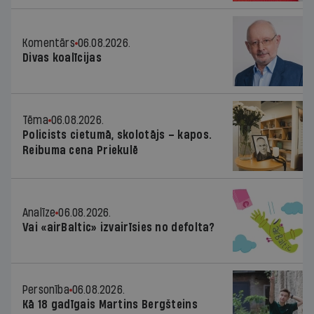
Komentārs
06.08.2026.
Divas koalīcijas
Tēma
06.08.2026.
Policists cietumā, skolotājs – kapos.
Reibuma cena Priekulē
Analīze
06.08.2026.
Vai «airBaltic» izvairīsies no defolta?
Personība
06.08.2026.
Kā 18 gadīgais Martins Bergšteins