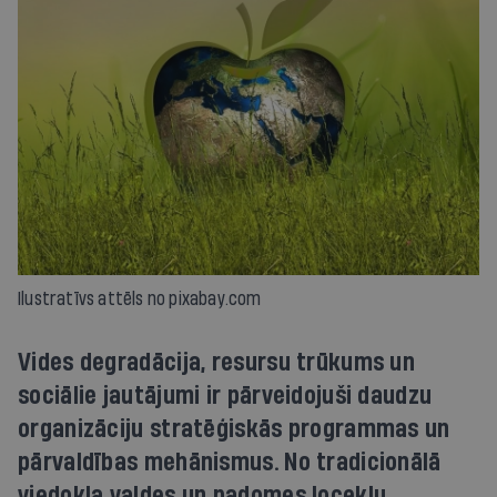
Ilustratīvs attēls no pixabay.com
Vides degradācija, resursu trūkums un
sociālie jautājumi ir pārveidojuši daudzu
organizāciju stratēģiskās programmas un
pārvaldības mehānismus. No tradicionālā
viedokļa valdes un padomes locekļu