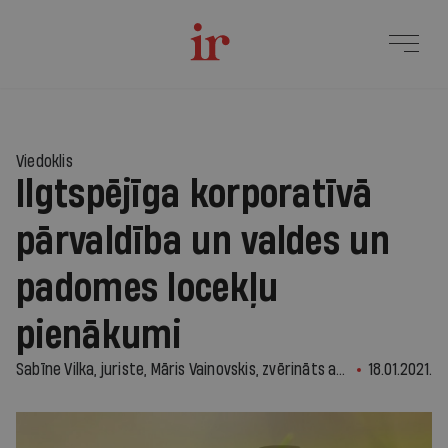
Viedoklis
Ilgtspējīga korporatīvā
pārvaldība un valdes un
padomes locekļu
pienākumi
Sabīne Vilka, juriste, Māris Vainovskis, zvērināts advokāts
18.01.2021.