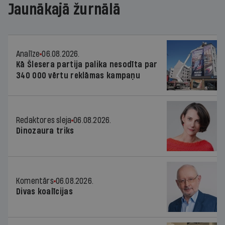
Jaunākajā žurnālā
Analīze
06.08.2026.
Kā Šlesera partija palika nesodīta par
340 000 vērtu reklāmas kampaņu
Redaktores sleja
06.08.2026.
Dinozaura triks
Komentārs
06.08.2026.
Divas koalīcijas