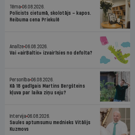
Tēma
06.08.2026.
Policists cietumā, skolotājs – kapos.
Reibuma cena Priekulē
Analīze
06.08.2026.
Vai «airBaltic» izvairīsies no defolta?
Personība
06.08.2026.
Kā 18 gadīgais Martins Bergšteins
kļuva par laika ziņu seju?
Intervija
06.08.2026.
Saules aptumsumu mednieks Vitālijs
Kuzmovs