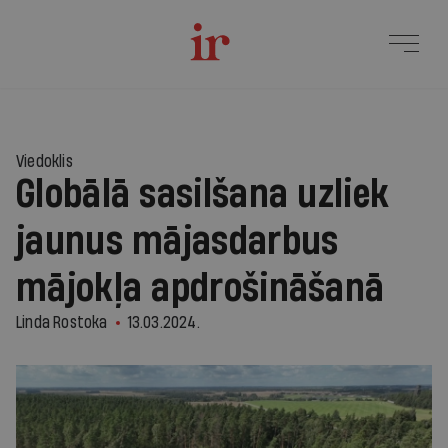
Viedoklis
Globālā sasilšana uzliek
jaunus mājasdarbus
mājokļa apdrošināšanā
Linda Rostoka
13.03.2024.