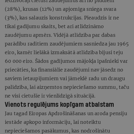
iedzīvotāji cietuši zaudējumus arī no plūdiem
(28%), krusas (12%) un apjomīga sniega svara
(3%), kas salauzis konstrukcijas. Pieaudzis ir ne
tikai gadījumu skaits, bet arī atlīdzināmo
zaudējumu apmērs. Vidējā atlīdzība par dabas
parādību radītiem zaudējumiem sasniedza jau 1965
eiro, kamēr lielākā izmaksātā atlīdzība bijusi teju
60 000 eiro. Šādos gadījumos mājokļa īpašnieki var
priecāties, ka finansiālie zaudējumi nav jāsedz no
saviem ietaupījumiem vai jāmeklē radu un draugu
palīdzība, lai aizņemtos nepieciešamo summu, taču
ne visi cietušie ir vienlīdzīgā situācijā.
Vienots regulējums kopīgam atbalstam
Jau tagad Eiropas Apdrošināšanas un aroda pensiju
iestāde apkopo informāciju, lai noteiktu
nepieciešamos pasākumus, kas nodrošinātu