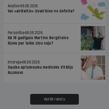
Analīze
06.08.2026.
Vai «airBaltic» izvairīsies no defolta?
Personība
06.08.2026.
Kā 18 gadīgais Martins Bergšteins
kļuva par laika ziņu seju?
Intervija
06.08.2026.
Saules aptumsumu mednieks Vitālijs
Kuzmovs
Vairāk rakstu