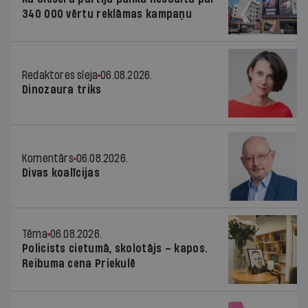
340 000 vērtu reklāmas kampaņu
Redaktores sleja
06.08.2026.
Dinozaura triks
Komentārs
06.08.2026.
Divas koalīcijas
Tēma
06.08.2026.
Policists cietumā, skolotājs – kapos.
Reibuma cena Priekulē