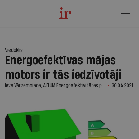
Viedoklis
Energoefektīvas mājas
motors ir tās iedzīvotāji
Ieva Vērzemniece, ALTUM Energoefektivitātes programmu departamenta vadītāja
30.04.2021.