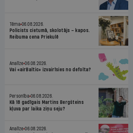
Tēma
06.08.2026.
Policists cietumā, skolotājs – kapos.
Reibuma cena Priekulē
Analīze
06.08.2026.
Vai «airBaltic» izvairīsies no defolta?
Personība
06.08.2026.
Kā 18 gadīgais Martins Bergšteins
kļuva par laika ziņu seju?
Analīze
06.08.2026.