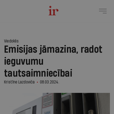
Viedoklis
Emisijas jāmazina, radot
ieguvumu
tautsaimniecībai
Kristīne Lazdoviča
08.03.2024.