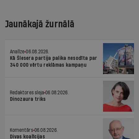
Jaunākajā žurnālā
Analīze
06.08.2026.
Kā Šlesera partija palika nesodīta par
340 000 vērtu reklāmas kampaņu
Redaktores sleja
06.08.2026.
Dinozaura triks
Komentārs
06.08.2026.
Divas koalīcijas