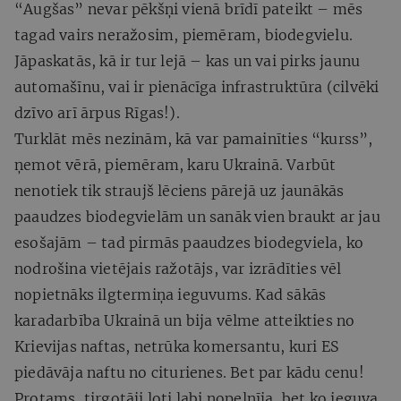
“Augšas” nevar pēkšņi vienā brīdī pateikt – mēs
tagad vairs neražosim, piemēram, biodegvielu.
Jāpaskatās, kā ir tur lejā – kas un vai pirks jaunu
automašīnu, vai ir pienācīga infrastruktūra (cilvēki
dzīvo arī ārpus Rīgas!).
Turklāt mēs nezinām, kā var pamainīties “kurss”,
ņemot vērā, piemēram, karu Ukrainā. Varbūt
nenotiek tik straujš lēciens pārejā uz jaunākās
paaudzes biodegvielām un sanāk vien braukt ar jau
esošajām – tad pirmās paaudzes biodegviela, ko
nodrošina vietējais ražotājs, var izrādīties vēl
nopietnāks ilgtermiņa ieguvums. Kad sākās
karadarbība Ukrainā un bija vēlme atteikties no
Krievijas naftas, netrūka komersantu, kuri ES
piedāvāja naftu no citurienes. Bet par kādu cenu!
Protams, tirgotāji ļoti labi nopelnīja, bet ko ieguva