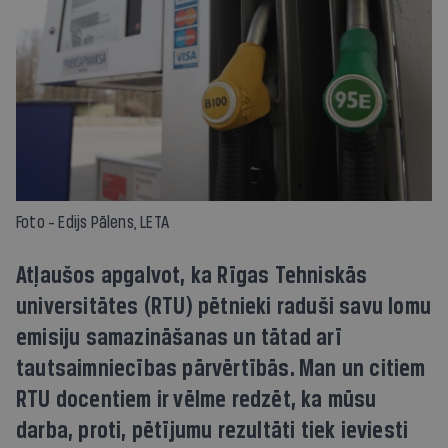
Foto - Edijs Pālens, LETA
Atļaušos apgalvot, ka Rīgas Tehniskās
universitātes (RTU) pētnieki raduši savu lomu
emisiju samazināšanas un tātad arī
tautsaimniecības pārvērtībās. Man un citiem
RTU docentiem ir vēlme redzēt, ka mūsu
darba, proti, pētījumu rezultāti tiek ieviesti