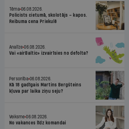
Tēma
06.08.2026.
Policists cietumā, skolotājs – kapos.
Reibuma cena Priekulē
Analīze
06.08.2026.
Vai «airBaltic» izvairīsies no defolta?
Personība
06.08.2026.
Kā 18 gadīgais Martins Bergšteins
kļuva par laika ziņu seju?
Veiksme
06.08.2026.
No vakances līdz komandai