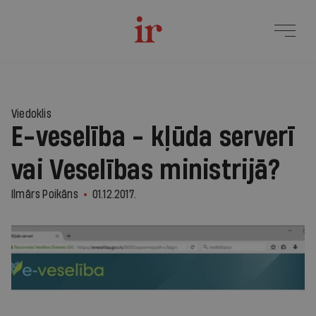
Viedoklis
E-veselība - kļūda serverī
vai Veselības ministrijā?
Ilmārs Poikāns
01.12.2017.