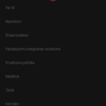
Par IR
Manifests
Ētikas kodekss
Pakalpojumu sniegšanas noteikumi
Privātuma politika
Reklāma
Ziedo
Kontakti