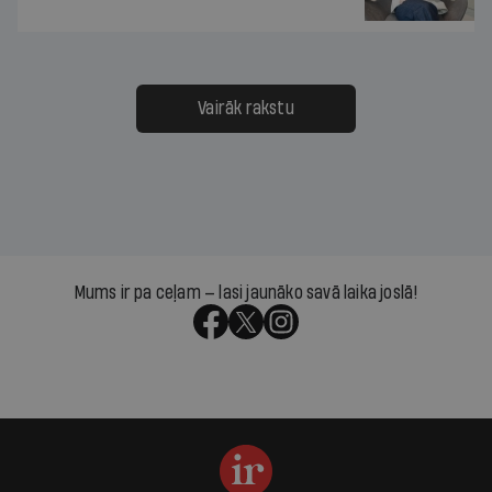
Vairāk rakstu
Mums ir pa ceļam — lasi jaunāko savā laika joslā!