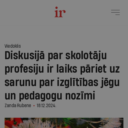
Viedoklis
Diskusijā par skolotāju
profesiju ir laiks pāriet uz
sarunu par izglītības jēgu
un pedagogu nozīmi
Zanda Rubene
18.12.2024.