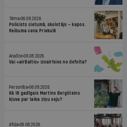
Tēma
06.08.2026.
Policists cietumā, skolotājs – kapos.
Reibuma cena Priekulē
Analīze
06.08.2026.
Vai «airBaltic» izvairīsies no defolta?
Personība
06.08.2026.
Kā 18 gadīgais Martins Bergšteins
kļuva par laika ziņu seju?
Afiša
06.08.2026.