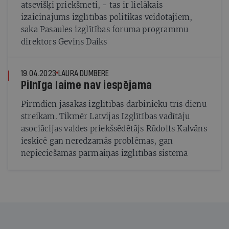
atsevišķi priekšmeti, - tas ir lielākais
izaicinājums izglītības politikas veidotājiem,
saka Pasaules izglītības foruma programmu
direktors Gevins Daiks
19.04.2023
LAURA DUMBERE
Pilnīga laime nav iespējama
Pirmdien jāsākas izglītības darbinieku trīs dienu
streikam. Tikmēr Latvijas Izglītības vadītāju
asociācijas valdes priekšsēdētājs Rūdolfs Kalvāns
ieskicē gan neredzamās problēmas, gan
nepieciešamās pārmaiņas izglītības sistēmā