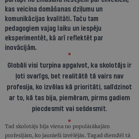
kas veicina domāšanas dziļumu un
komunikācijas kvalitāti. Taču tam
pedagogiem vajag laiku un iespēju
eksperimentēt, kā arī reflektēt par
inovācijām.
Globāli visi turpina apgalvot, ka skolotājs ir
ļoti svarīgs, bet realitātē tā vairs nav
profesija, ko izvēlas kā prioritāti, salīdzinot
ar to, kā tas bija, piemēram, pirms gadiem
piecdesmit vai sešdesmit.
Tad skolotājs bija viena no populārākajām
profesijām, ko jaunieši izvēlējās. Tagad diemžēl tā