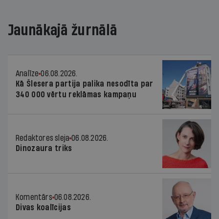
Jaunākajā žurnālā
Analīze
06.08.2026.
Kā Šlesera partija palika nesodīta par
340 000 vērtu reklāmas kampaņu
Redaktores sleja
06.08.2026.
Dinozaura triks
Komentārs
06.08.2026.
Divas koalīcijas