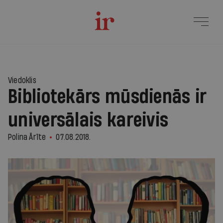
Viedoklis
Bibliotekārs mūsdienās ir
universālais kareivis
Polina Ārīte
07.08.2018.