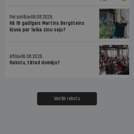
Personība
06.08.2026.
Kā 18 gadīgais Martins Bergšteins
kļuva par laika ziņu seju?
Afiša
06.08.2026.
Rakstu, tātad domāju?
Vairāk rakstu