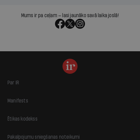
Mums ir pa ceļam — lasi jaunāko savā laika joslā!
Par IR
Manifests
Ētikas kodekss
Pakalpojumu sniegšanas noteikumi