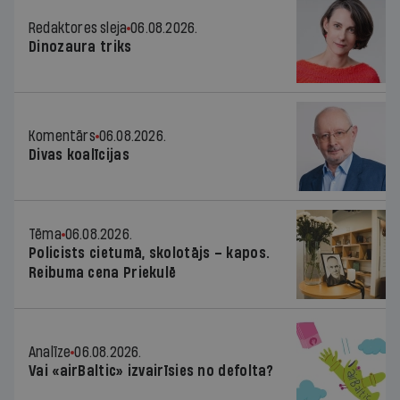
Redaktores sleja
06.08.2026.
Dinozaura triks
Komentārs
06.08.2026.
Divas koalīcijas
Tēma
06.08.2026.
Policists cietumā, skolotājs – kapos.
Reibuma cena Priekulē
Analīze
06.08.2026.
Vai «airBaltic» izvairīsies no defolta?