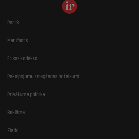
Par IR
Manifests
Ētikas kodekss
Pakalpojumu sniegšanas noteikumi
Privātuma politika
Reklāma
Ziedo