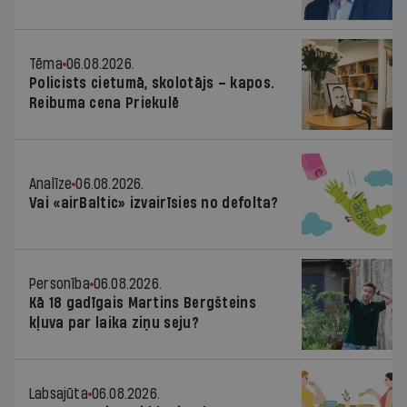
Tēma
06.08.2026.
Policists cietumā, skolotājs – kapos.
Reibuma cena Priekulē
Analīze
06.08.2026.
Vai «airBaltic» izvairīsies no defolta?
Personība
06.08.2026.
Kā 18 gadīgais Martins Bergšteins
kļuva par laika ziņu seju?
Labsajūta
06.08.2026.