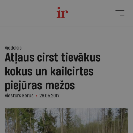
Viedoklis
Atļaus cirst tievākus
kokus un kailcirtes
piejūras mežos
Viesturs Ķerus
26.05.2017.