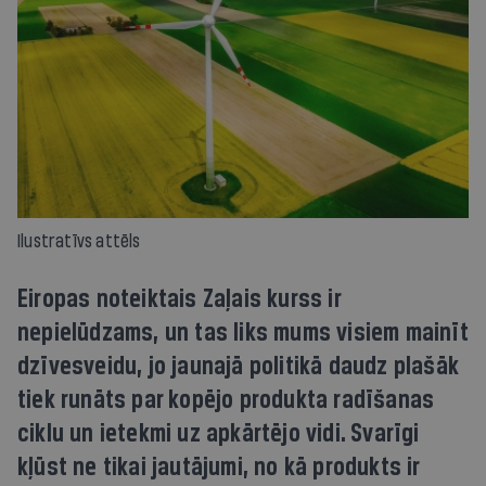
Ilustratīvs attēls
Eiropas noteiktais Zaļais kurss ir
nepielūdzams, un tas liks mums visiem mainīt
dzīvesveidu, jo jaunajā politikā daudz plašāk
tiek runāts par kopējo produkta radīšanas
ciklu un ietekmi uz apkārtējo vidi. Svarīgi
kļūst ne tikai jautājumi, no kā produkts ir