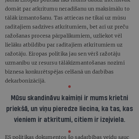
domāt par atkritumu neradīšanu un maksimālu to
tālāk izmantošanu. Tas attiecas ne tikai uz mūsu
radītajiem sadzīves atkritumiem, bet arī uz preču
ražošanas procesa pārpalikumiem, uzliekot vēl
lielāku atbildību par radītajiem atkritumiem uz
ražotāju. Eiropas politika jau sen vērš ražotāju
uzmanību uz resursu tālākizmantošanas nozīmi
biznesa konkurētspējas celšanā un darbības
dekarbonizācijā.
Mūsu skandināvu kaimiņi ir mums krietni
priekšā, un viņu pieredze liecina, ka tas, kas
vieniem ir atkritumi, citiem ir izejviela.
ES politikas dokumentos šo sadarbības veidu sauc