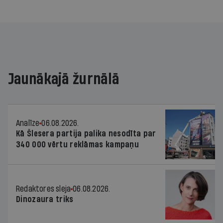
Jaunākajā žurnālā
Analīze
06.08.2026.
Kā Šlesera partija palika nesodīta par
340 000 vērtu reklāmas kampaņu
Redaktores sleja
06.08.2026.
Dinozaura triks