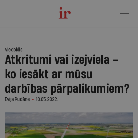
Viedoklis
Atkritumi vai izejviela –
ko iesākt ar mūsu
darbības pārpalikumiem?
Evija Pudāne
10.05.2022.