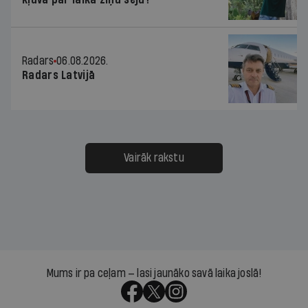
Radars
06.08.2026.
Radars Latvijā
Vairāk rakstu
Mums ir pa ceļam — lasi jaunāko savā laika joslā!