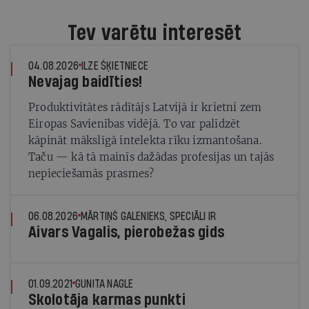
Tev varētu interesēt
04.08.2026
ILZE ŠĶIETNIECE
Nevajag baidīties!
Produktivitātes rādītājs Latvijā ir krietni zem
Eiropas Savienības vidējā. To var palīdzēt
kāpināt mākslīgā intelekta rīku izmantošana.
Taču — kā tā mainīs dažādas profesijas un tajās
nepieciešamās prasmes?
06.08.2026
MĀRTIŅŠ GALENIEKS, SPECIĀLI IR
Aivars Vagalis, pierobežas gids
01.09.2021
GUNITA NAGLE
Skolotāja karmas punkti