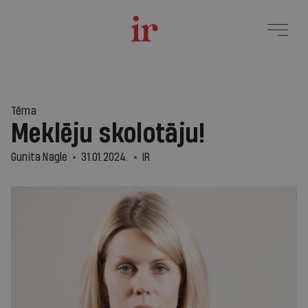
Tēma
Meklēju skolotāju!
Gunita Nagle
31.01.2024.
IR