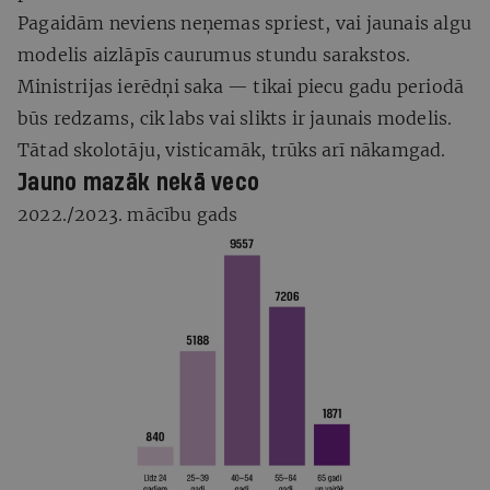
Pagaidām neviens neņemas spriest, vai jaunais algu
modelis aizlāpīs caurumus stundu sarakstos.
Ministrijas ierēdņi saka — tikai piecu gadu periodā
būs redzams, cik labs vai slikts ir jaunais modelis.
Tātad skolotāju, visticamāk, trūks arī nākamgad.
Jauno mazāk nekā veco
2022./2023. mācību gads