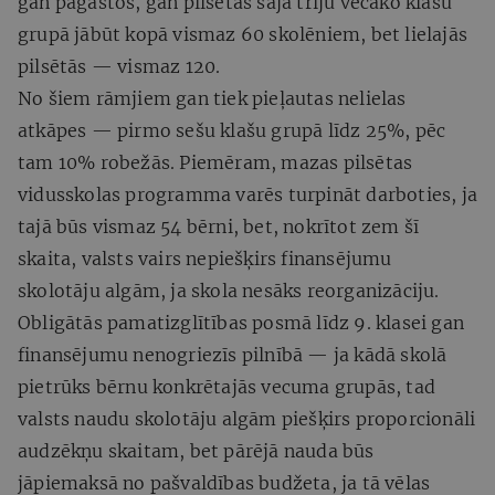
gan pagastos, gan pilsētās šajā triju vecāko klašu
grupā jābūt kopā vismaz 60 skolēniem, bet lielajās
pilsētās — vismaz 120.
No šiem rāmjiem gan tiek pieļautas nelielas
atkāpes — pirmo sešu klašu grupā līdz 25%, pēc
tam 10% robežās. Piemēram, mazas pilsētas
vidusskolas programma varēs turpināt darboties, ja
tajā būs vismaz 54 bērni, bet, nokrītot zem šī
skaita, valsts vairs nepiešķirs finansējumu
skolotāju algām, ja skola nesāks reorganizāciju.
Obligātās pamatizglītības posmā līdz 9. klasei gan
finansējumu nenogriezīs pilnībā — ja kādā skolā
pietrūks bērnu konkrētajās vecuma grupās, tad
valsts naudu skolotāju algām piešķirs proporcionāli
audzēkņu skaitam, bet pārējā nauda būs
jāpiemaksā no pašvaldības budžeta, ja tā vēlas