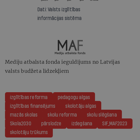
Dati: Valsts izglītības
informācijas sistēma
Mediju atbalsta fonda ieguldījums no Latvijas
valsts budžeta līdzekļiem
izglītības reforma
pedagogu algas
izglītības finansējums
skolotāju algas
mazās skolas
skolu reforma
skolu slēgšana
Skola2030
pārslodze
izdegšana
SIF_MAF2023
skolotāju trūkums