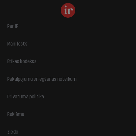
Par IR
Manifests
Ētikas kodekss
Pakalpojumu sniegšanas noteikumi
Privātuma politika
Reklāma
Ziedo