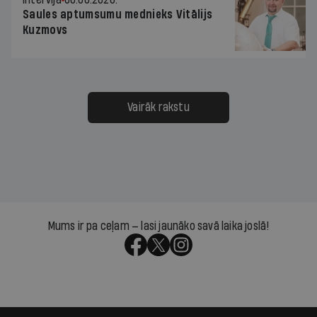
Saules aptumsumu mednieks Vitālijs
Kuzmovs
Vairāk rakstu
Mums ir pa ceļam — lasi jaunāko savā laika joslā!