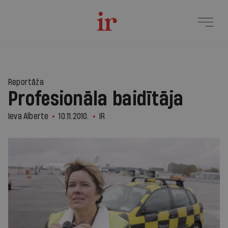
Reportāža
Profesionāla baidītāja
Ieva Alberte
10.11.2010.
IR